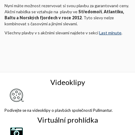
Nyní máte možnost rezervovat si svou plavbu za garantované ceny.
Akční nabídka se vztahuje na plavby ve
Středomoří
,
Atlantiku,
Baltu a Norských fjordech
v roce 2012
. Tyto slevy nelze
kombinovat s časovými a jinými slevami.
Všechny plavby v s akčními slevami najdete v sekci
Last minute
.
Videoklipy
Podívejte se na videoklipy o plavbách společnosti Pullmantur.
Virtuální prohlídka